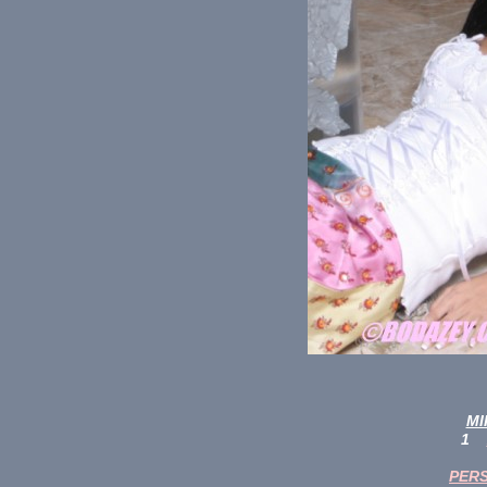
MI
1
PER