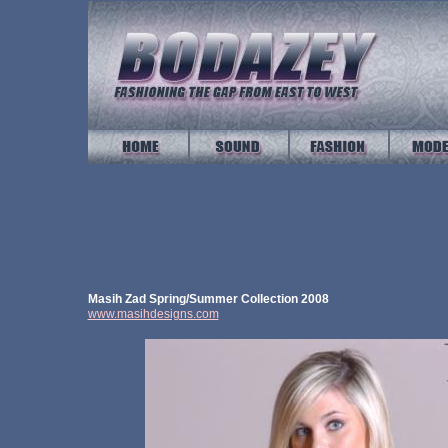
Masih Zad Spring/Summer Collection 2008
www.masihdesigns.com